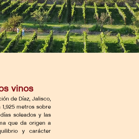
os vinos
ón de Díaz, Jalisco,
a 1,925 metros sobre
s días soleados y las
ima que da origen a
uilibrio y carácter