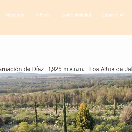
Nosotros
Viñedo
Sostenibilidad
Espacio AN
Viñedo
rnación de Díaz · 1,925 m.s.n.m. · Los Altos de Ja