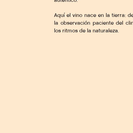
auténtico.
Aquí el vino nace en la tierra: d
la observación paciente del cl
los ritmos de la naturaleza.