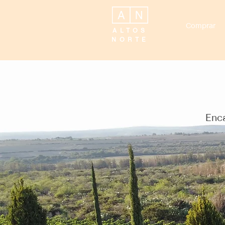
Comprar
ALTOS
NORTE
Enca