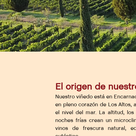
El origen de nuestr
Nuestro viñedo está en Encarnaci
en pleno corazón de Los Altos, 
el nivel del mar. La altitud, lo
noches frías crean un microcl
vinos de frescura natural, eq