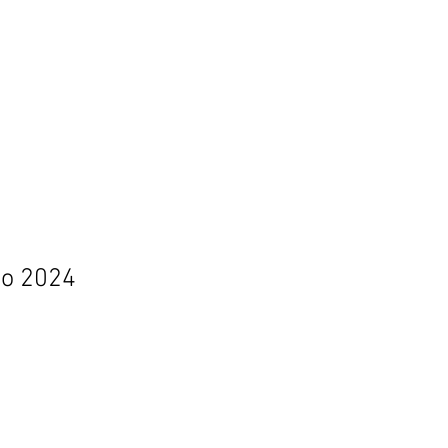
Contacto
to 2024