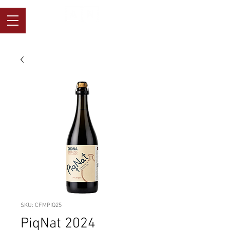
ALTOS NORTE
SKU: CFMPIQ25
PiqNat 2024